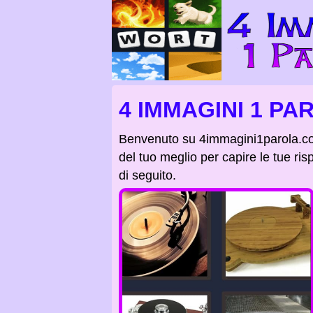
4 IMMAGINI 1 PA
Benvenuto su 4immagini1parola.c
del tuo meglio per capire le tue ris
di seguito.