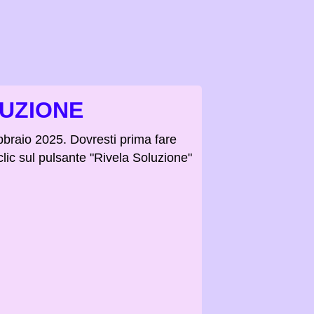
LUZIONE
bbraio 2025. Dovresti prima fare
clic sul pulsante "Rivela Soluzione"