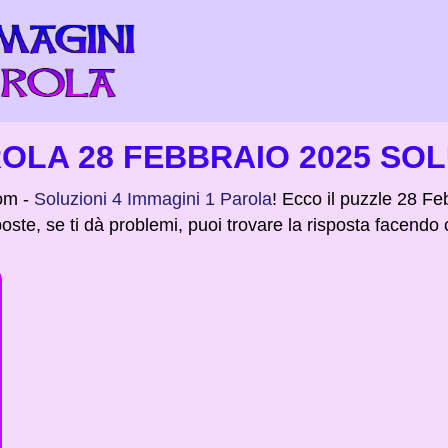
ROLA 28 FEBBRAIO 2025 SO
om -
Soluzioni 4 Immagini 1 Parola
! Ecco il puzzle 28 Fe
poste, se ti dà problemi, puoi trovare la risposta facendo 