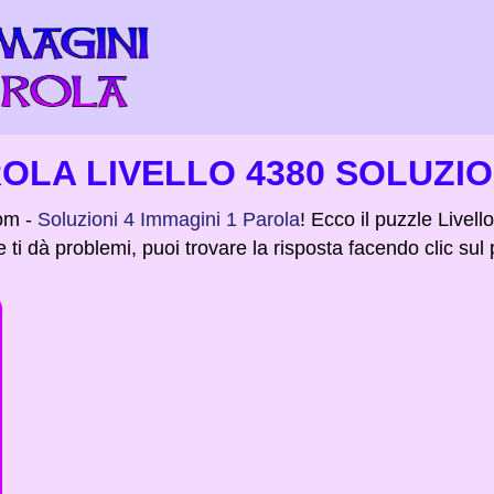
ROLA LIVELLO 4380 SOLUZI
om -
Soluzioni 4 Immagini 1 Parola
! Ecco il puzzle Livell
e ti dà problemi, puoi trovare la risposta facendo clic sul