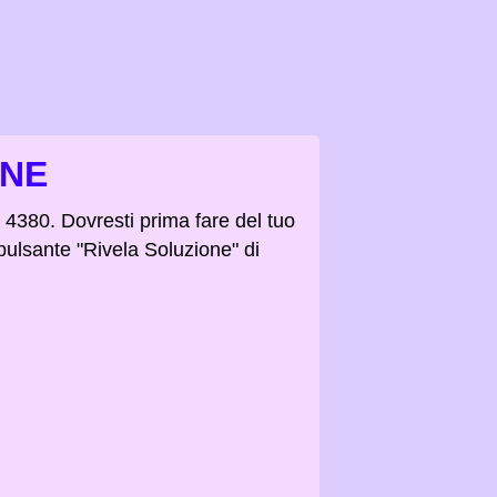
ONE
o 4380. Dovresti prima fare del tuo
 pulsante "Rivela Soluzione" di