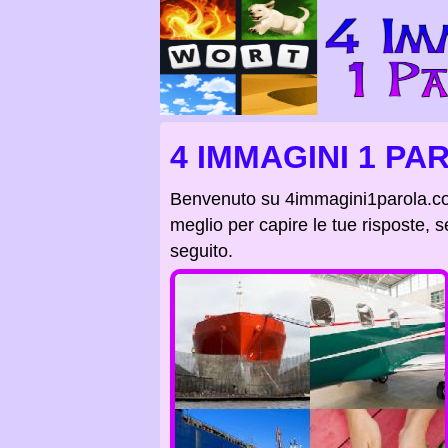
4 IMMAGINI 1 PA
Benvenuto su 4immagini1parola.c
meglio per capire le tue risposte, s
seguito.