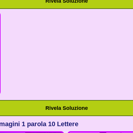
Rivela Soluzione
Rivela Soluzione
magini 1 parola 10 Lettere