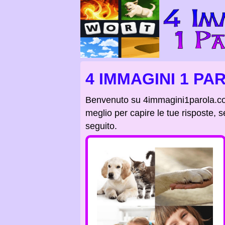
4 IMMAGINI 1 PA
Benvenuto su 4immagini1parola.c
meglio per capire le tue risposte, s
seguito.